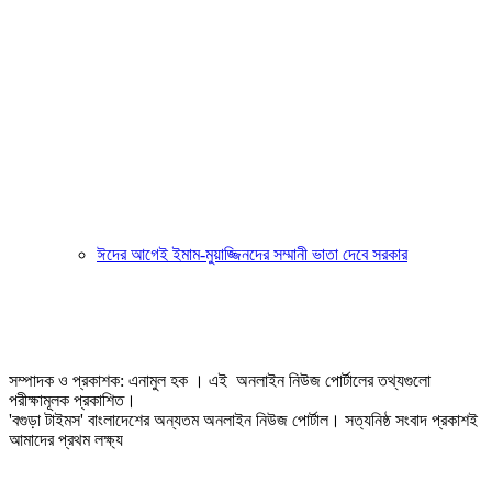
ঈদের আগেই ইমাম-মুয়াজ্জিনদের সম্মানী ভাতা দেবে সরকার
সম্পাদক ও প্রকাশক: এনামুল হক । এই অনলাইন নিউজ পোর্টালের তথ্যগুলো
পরীক্ষামূলক প্রকাশিত।
'বগুড়া টাইমস' বাংলাদেশের অন্যতম অনলাইন নিউজ পোর্টাল। সত্যনিষ্ঠ সংবাদ প্রকাশই
আমাদের প্রথম লক্ষ্য