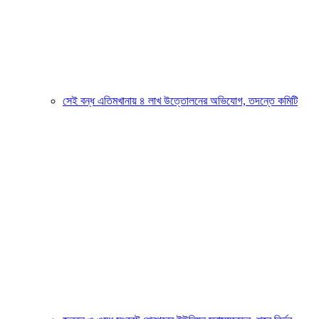
সেই বন্ধ এতিমখানায় ৪ লাখ উত্তোলনের অভিযোগ, তদন্তে কমিটি