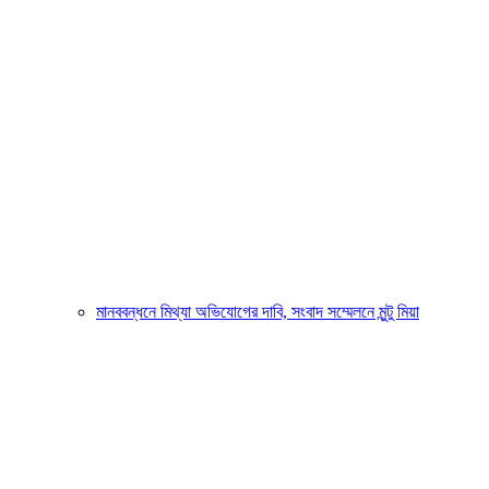
মানববন্ধনে মিথ্যা অভিযোগের দাবি, সংবাদ সম্মেলনে মুন্টু মিয়া