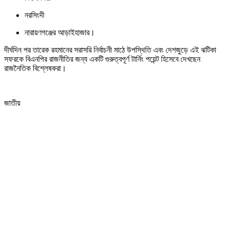
নরসিংদী
নারায়ণগঞ্জের আড়াইহাজার।
দীর্ঘদিন পর তারেক রহমানের সরাসরি নির্বাচনী মাঠে উপস্থিতি এবং দেশজুড়ে এই ঝটিকা
সফরকে বিএনপির রাজনীতির জন্য একটি গুরুত্বপূর্ণ টার্নিং পয়েন্ট হিসেবে দেখছেন
রাজনৈতিক বিশ্লেষকরা।
জাতীয়