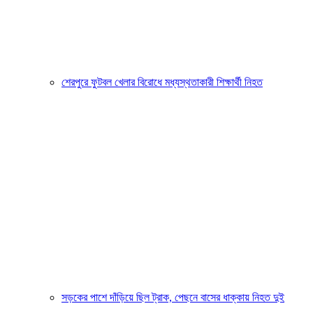
শেরপুরে ফুটবল খেলার বিরোধে মধ্যস্থতাকারী শিক্ষার্থী নিহত
সড়কের পাশে দাঁড়িয়ে ছিল ট্রাক, পেছনে বাসের ধাক্কায় নিহত দুই