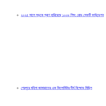
২০২৫ সালে সড়কে প্রাণ হারিয়েছে ১০০৮ শিশু: রোড সেফটি ফাউন্ডেশন
শেরপুরে মহিলা জামায়াতের এক কিলোমিটার দীর্ঘ বিক্ষোভ মিছিল