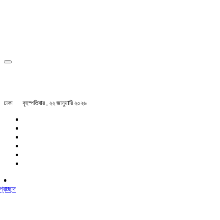
ঢাকা
বৃহস্পতিবার , ২২ জানুয়ারি ২০২৬
প্রচ্ছদ