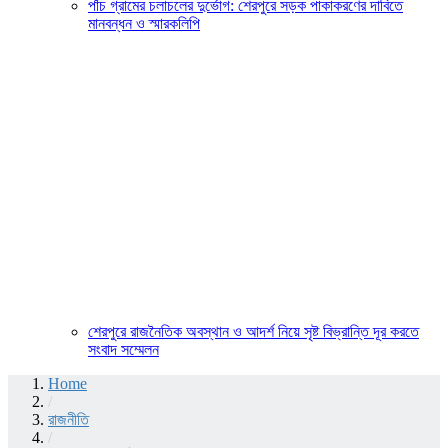
পাঁচ গ্রামের চলাচলের দুর্ভোগ: শেরপুরে সড়ক পাকাকরণের দাবিতে
মানবন্ধন ও স্মারকলিপি
শেরপুরে রাজনৈতিক অবস্থান ও আদর্শ নিয়ে সৃষ্ট বিভ্রান্তি দূর করতে
সংবাদ সম্মেলন
Home
/
রাজনীতি
/