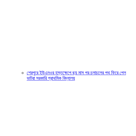
শেরপুরে ইউএনওর হস্তক্ষেপে ছয় মাস পর চলাচলের পথ ফিরে পেল
ভাটরা সরকারি প্রাথমিক বিদ্যালয়