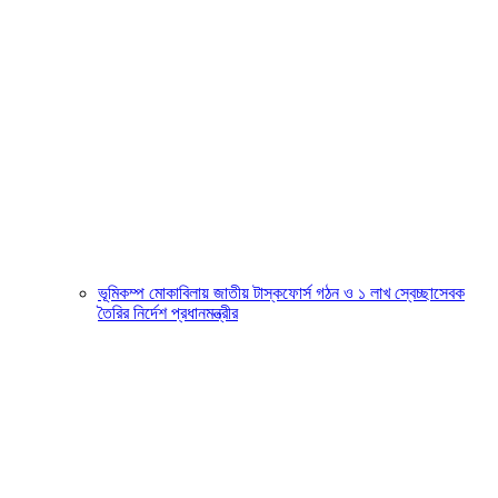
ভূমিকম্প মোকাবিলায় জাতীয় টাস্কফোর্স গঠন ও ১ লাখ স্বেচ্ছাসেবক
তৈরির নির্দেশ প্রধানমন্ত্রীর