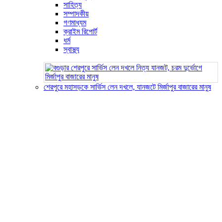
সাহিত্য
সম্পাদকীয়
গণমাধ্যম
ক্রাইম রিপোর্ট
ধর্ম
স্বাস্থ্য
শেরপুরে মহাসড়কে সার্ভিস লেন দখলে, যানজটে মির্জাপুর বাজারের মানুষ