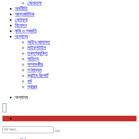
সোনাতলা
অর্থনীতি
আন্তর্জাতিক
খেলাধুলা
বিনোদন
কৃষি ও প্রকৃতি
অন্যান্য
আইন-আদালত
লাইফস্টাইল
তথ্যপ্রযুক্তি
সাহিত্য
সম্পাদকীয়
গণমাধ্যম
ক্রাইম রিপোর্ট
ধর্ম
স্বাস্থ্য
অন্যান্য