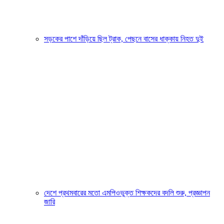
সড়কের পাশে দাঁড়িয়ে ছিল ট্রাক, পেছনে বাসের ধাক্কায় নিহত দুই
দেশে প্রথমবারের মতো এমপিওভুক্ত শিক্ষকদের বদলি শুরু, প্রজ্ঞাপন
জারি