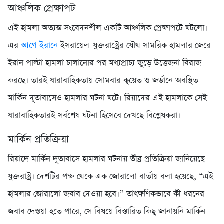
আঞ্চলিক প্রেক্ষাপট
এই হামলা অত্যন্ত সংবেদনশীল একটি আঞ্চলিক প্রেক্ষাপটে ঘটলো।
এর
আগে ইরানে
ইসরায়েল-যুক্তরাষ্ট্রের যৌথ সামরিক হামলার জেরে
ইরান পাল্টা হামলা চালানোর পর মধ্যপ্রাচ্য জুড়ে উত্তেজনা বিরাজ
করছে। তারই ধারাবাহিকতায় সোমবার কুয়েত ও জর্ডানে অবস্থিত
মার্কিন দূতাবাসেও হামলার ঘটনা ঘটে। রিয়াদের এই হামলাকে সেই
ধারাবাহিকতারই সর্বশেষ ঘটনা হিসেবে দেখছে বিশ্লেষকরা।
মার্কিন প্রতিক্রিয়া
রিয়াদে মার্কিন দূতাবাসে হামলার ঘটনায় তীব্র প্রতিক্রিয়া জানিয়েছে
যুক্তরাষ্ট্র। দেশটির পক্ষ থেকে এক জোরালো বার্তায় বলা হয়েছে, “এই
হামলার জোরালো জবাব দেওয়া হবে।” তাৎক্ষণিকভাবে কী ধরনের
জবাব দেওয়া হতে পারে, সে বিষয়ে বিস্তারিত কিছু জানায়নি মার্কিন