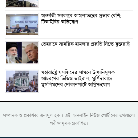
অন্তর্বর্তী সরকারে আমলাতন্ত্রের প্রভাব বেশি:
টিআইবির অভিযোগ
তেহরানে সামরিক হামলার প্রস্তুতি নিচ্ছে যুক্তরাষ্ট্র
মহারাষ্ট্রে মসজিদের সামনে উস্কানিমূলক
আচরণের ভিডিও ভাইরাল, মুর্শিদাবাদে
মুসলিমদের দোকানপাটে অগ্নিসংযোগ
সম্পাদক ও প্রকাশক: এনামুল হক । এই অনলাইন নিউজ পোর্টালের তথ্যগুলো
পরীক্ষামূলক প্রকাশিত।