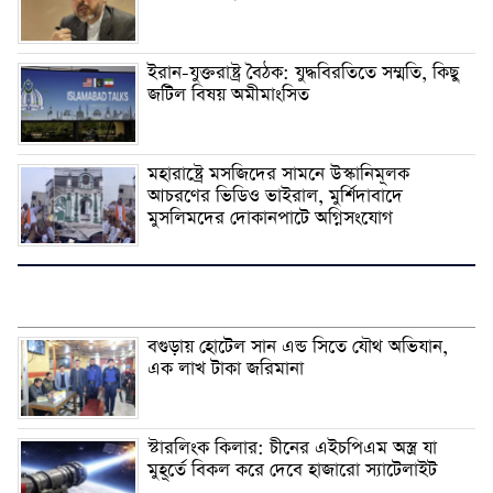
ইরান-যুক্তরাষ্ট্র বৈঠক: যুদ্ধবিরতিতে সম্মতি, কিছু
জটিল বিষয় অমীমাংসিত
মহারাষ্ট্রে মসজিদের সামনে উস্কানিমূলক
আচরণের ভিডিও ভাইরাল, মুর্শিদাবাদে
মুসলিমদের দোকানপাটে অগ্নিসংযোগ
বগুড়ায় হোটেল সান এন্ড সিতে যৌথ অভিযান,
এক লাখ টাকা জরিমানা
স্টারলিংক কিলার: চীনের এইচপিএম অস্ত্র যা
মুহূর্তে বিকল করে দেবে হাজারো স্যাটেলাইট