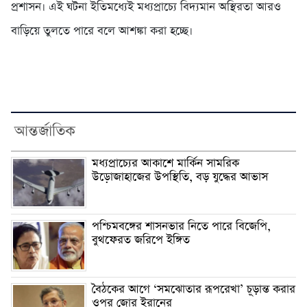
প্রশাসন। এই ঘটনা ইতিমধ্যেই মধ্যপ্রাচ্যে বিদ্যমান অস্থিরতা আরও
বাড়িয়ে তুলতে পারে বলে আশঙ্কা করা হচ্ছে।
আন্তর্জাতিক
মধ্যপ্রাচ্যের আকাশে মার্কিন সামরিক
উড়োজাহাজের উপস্থিতি, বড় যুদ্ধের আভাস
পশ্চিমবঙ্গের শাসনভার নিতে পারে বিজেপি,
বুথফেরত জরিপে ইঙ্গিত
বৈঠকের আগে ‘সমঝোতার রূপরেখা’ চূড়ান্ত করার
ওপর জোর ইরানের