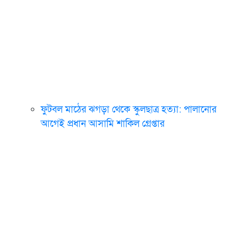
ফুটবল মাঠের ঝগড়া থেকে স্কুলছাত্র হত্যা: পালানোর
আগেই প্রধান আসামি শাকিল গ্রেপ্তার