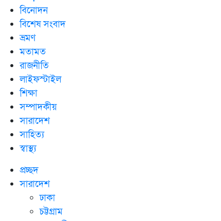
বিনোদন
বিশেষ সংবাদ
ভ্রমণ
মতামত
রাজনীতি
লাইফস্টাইল
শিক্ষা
সম্পাদকীয়
সারাদেশ
সাহিত্য
স্বাস্থ্য
প্রচ্ছদ
সারাদেশ
ঢাকা
চট্টগ্রাম