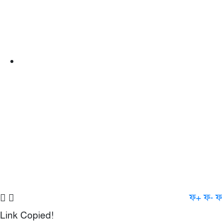
ফ+
ফ-
ফ
Link Copied!