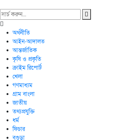
অর্থনীতি
আইন-আদালত
আন্তর্জাতিক
কৃষি ও প্রকৃতি
ক্রাইম রিপোর্ট
খেলা
গণমাধ্যম
গ্রাম বাংলা
জাতীয়
তথ্যপ্রযুক্তি
ধর্ম
ফিচার
বগুড়া