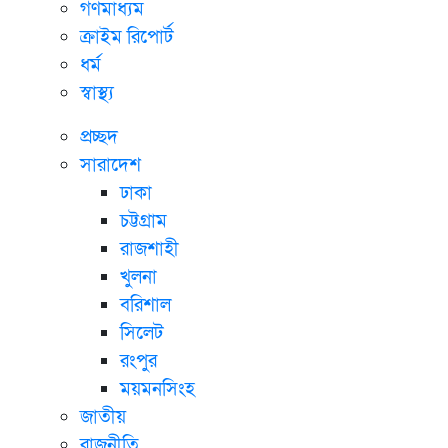
গণমাধ্যম
ক্রাইম রিপোর্ট
ধর্ম
স্বাস্থ্য
প্রচ্ছদ
সারাদেশ
ঢাকা
চট্টগ্রাম
রাজশাহী
খুলনা
বরিশাল
সিলেট
রংপুর
ময়মনসিংহ
জাতীয়
রাজনীতি