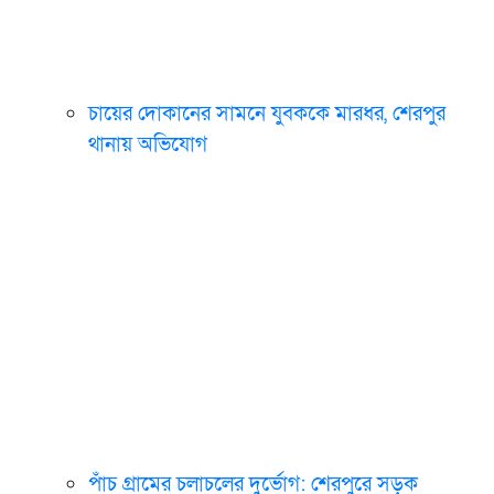
চায়ের দোকানের সামনে যুবককে মারধর, শেরপুর
থানায় অভিযোগ
পাঁচ গ্রামের চলাচলের দুর্ভোগ: শেরপুরে সড়ক