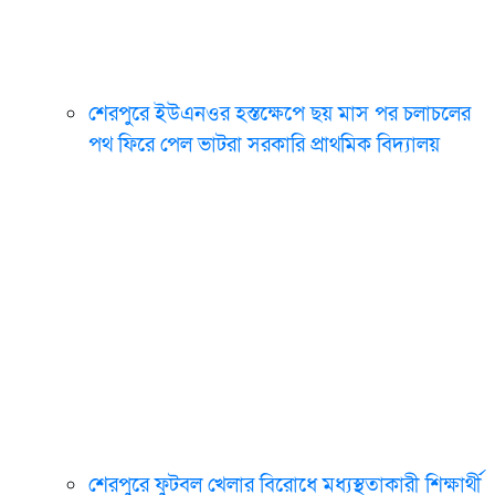
শেরপুরে ইউএনওর হস্তক্ষেপে ছয় মাস পর চলাচলের
পথ ফিরে পেল ভাটরা সরকারি প্রাথমিক বিদ্যালয়
শেরপুরে ফুটবল খেলার বিরোধে মধ্যস্থতাকারী শিক্ষার্থী