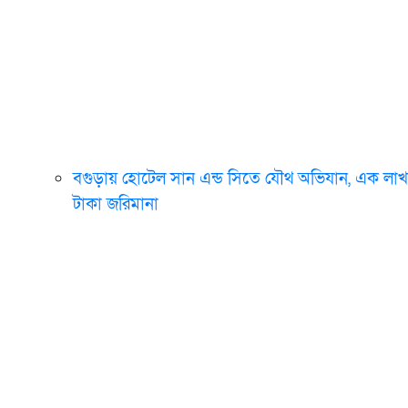
বগুড়ায় হোটেল সান এন্ড সিতে যৌথ অভিযান, এক লাখ
টাকা জরিমানা