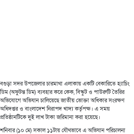
বগুড়া সদর উপজেলার চারমাথা এলাকায় একটি বেকারিতে হ্যাচিং
ডিম (অফুটন্ত ডিম) ব্যবহার করে কেক, বিস্কুট ও পাউরুটি তৈরির
অভিযোগে অভিযান চালিয়েছে জাতীয় ভোক্তা অধিকার সংরক্ষণ
অধিদপ্তর ও বাংলাদেশ নিরাপদ খাদ্য কর্তৃপক্ষ। এ সময়
প্রতিষ্ঠানটিকে দুই লাখ টাকা জরিমানা করা হয়েছে।
শনিবার (১০ মে) সকাল ১১টায় যৌথভাবে এ অভিযান পরিচালনা