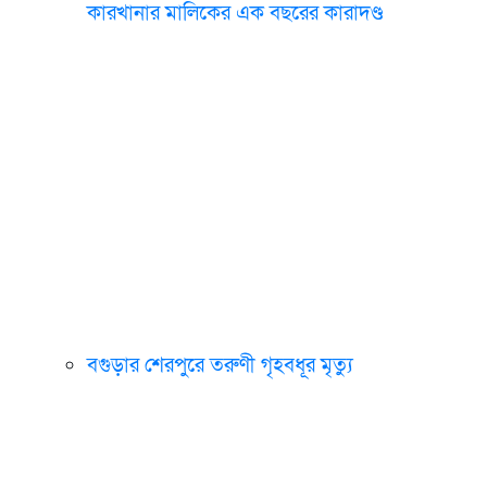
কারখানার মালিকের এক বছরের কারাদণ্ড
বগুড়ার শেরপুরে তরুণী গৃহবধূর মৃত্যু