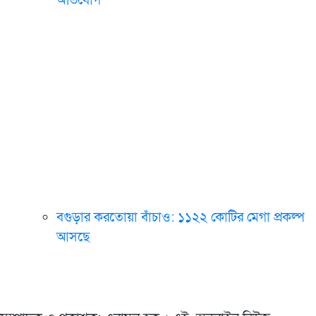
অভিযোগ
বগুড়ার করতোয়া বাঁচাও: ১১২২ কোটির মেগা প্রকল্প
আসছে