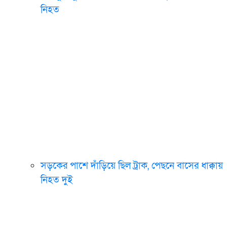
নিহত
সড়কের পাশে দাঁড়িয়ে ছিল ট্রাক, পেছনে বাসের ধাক্কায়
নিহত দুই