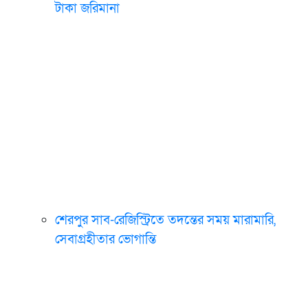
টাকা জরিমানা
শেরপুর সাব-রেজিস্ট্রিতে তদন্তের সময় মারামারি,
সেবাগ্রহীতার ভোগান্তি