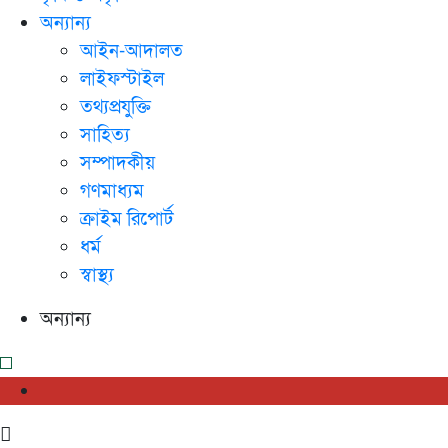
অন্যান্য
আইন-আদালত
লাইফস্টাইল
তথ্যপ্রযুক্তি
সাহিত্য
সম্পাদকীয়
গণমাধ্যম
ক্রাইম রিপোর্ট
ধর্ম
স্বাস্থ্য
অন্যান্য