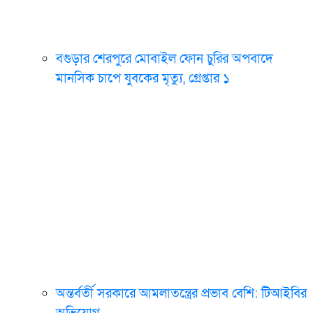
বগুড়ার শেরপুরে মোবাইল ফোন চুরির অপবাদে
মানসিক চাপে যুবকের মৃত্যু, গ্রেপ্তার ১
অন্তর্বর্তী সরকারে আমলাতন্ত্রের প্রভাব বেশি: টিআইবির