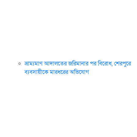
ভ্রাম্যমাণ আদালতের জরিমানার পর বিরোধ, শেরপুরে
ব্যবসায়ীকে মারধরের অভিযোগ