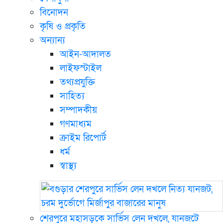
বিনোদন
কৃষি ও প্রকৃতি
অন্যান্য
আইন-আদালত
লাইফস্টাইল
তথ্যপ্রযুক্তি
সাহিত্য
সম্পাদকীয়
গণমাধ্যম
ক্রাইম রিপোর্ট
ধর্ম
স্বাস্থ্য
শেরপুরে মহাসড়কে সার্ভিস লেন দখলে, যানজটে