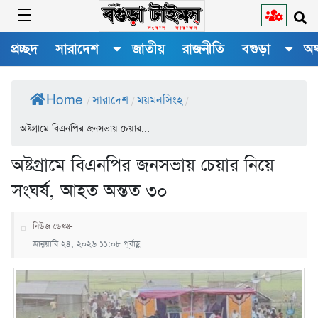
প্রচ্ছদ
সারাদেশ
জাতীয়
রাজনীতি
বগুড়া
অর
Home
সারাদেশ
ময়মনসিংহ
/
/
/
অষ্টগ্রামে বিএনপির জনসভায় চেয়ার...
অষ্টগ্রামে বিএনপির জনসভায় চেয়ার নিয়ে
সংঘর্ষ, আহত অন্তত ৩০
নিউজ ডেস্কঃ-
জানুয়ারি ২৪, ২০২৬ ১১:০৮ পূর্বাহ্ণ