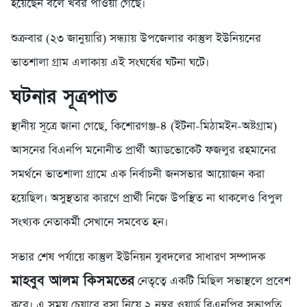
হয়েছেন বলে খবর পাওয়া গেছে।
শুক্রবার (২৩ জানুয়ারি) সন্ধ্যায় উপজেলার কাস্তুল ইউনিয়নের
ভাতশালা গ্রাম এলাকায় এই সংঘর্ষের ঘটনা ঘটে।
ঘটনার সূত্রপাত
স্থানীয় সূত্রে জানা গেছে, কিশোরগঞ্জ-৪ (ইটনা-মিঠামইন-অষ্টগ্রাম)
আসনের বিএনপি মনোনীত প্রার্থী অ্যাডভোকেট ফজলুর রহমানের
সমর্থনে ভাতশালা গ্রামে এক নির্বাচনী জনসভার আয়োজন করা
হয়েছিল। অসুস্থতার কারণে প্রার্থী নিজে উপস্থিত না থাকলেও বিপুল
সংখ্যক নেতাকর্মী সেখানে সমবেত হন।
সভার শেষ পর্যায়ে কাস্তুল ইউনিয়ন যুবদলের সাধারণ সম্পাদক
মাহবুব আলম কিসমতের
নেতৃত্বে একটি মিছিল সভাস্থলে প্রবেশ
করে। এ সময় চেয়ারে বসা নিয়ে ২ নম্বর ওয়ার্ড বিএনপির সভাপতি