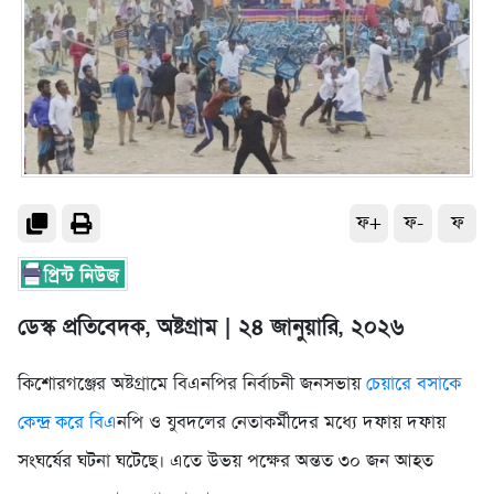
ফ+
ফ-
ফ
ডেস্ক প্রতিবেদক, অষ্টগ্রাম | ২৪ জানুয়ারি, ২০২৬
কিশোরগঞ্জের অষ্টগ্রামে বিএনপির নির্বাচনী জনসভায়
চেয়ারে বসাকে
কেন্দ্র করে বিএ
নপি ও যুবদলের নেতাকর্মীদের মধ্যে দফায় দফায়
সংঘর্ষের ঘটনা ঘটেছে। এতে উভয় পক্ষের অন্তত ৩০ জন আহত