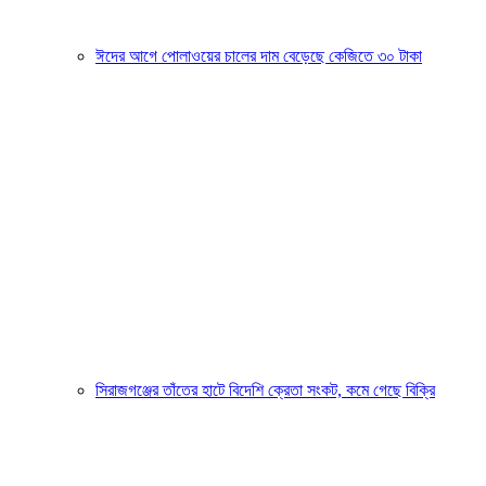
ঈদের আগে পোলাওয়ের চালের দাম বেড়েছে কেজিতে ৩০ টাকা
সিরাজগঞ্জের তাঁতের হাটে বিদেশি ক্রেতা সংকট, কমে গেছে বিক্রি