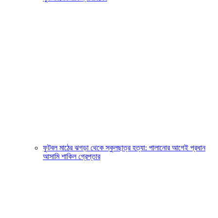
ফুটবল মাঠের ঝগড়া থেকে স্কুলছাত্র হত্যা: পালানোর আগেই প্রধান
আসামি শাকিল গ্রেপ্তার