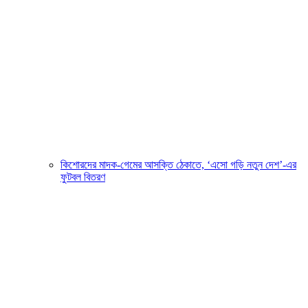
কিশোরদের মাদক-গেমের আসক্তি ঠেকাতে, ‘এসো গড়ি নতুন দেশ’-এর
ফুটবল বিতরণ