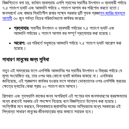
বিজ্ঞপ্তিতে বলা হয়, বর্তমান ব্যবস্থায় এলপি গ্যাসের স্থানীয় উৎপাদন ও ব্যবসায়ী পর্যায়ে
৭.৫ শতাংশ ভ্যাট এবং আমদানি পর্যায়ে ২ শতাংশ আগাম কর পরিশোধ করতে হতো।
জনস্বার্থে এবং বাজার স্থিতিশীল রাখার লক্ষ্যে সরকার দুটি পৃথক প্রজ্ঞা
পন জারির মাধ্যমে
আগামী
৩০ জুন পর্যন্ত নিচের পরিবর্তনগুলো কার্যকর করেছে:
প্রত্যাহার:
স্থানীয় উৎপাদন ও ব্যবসায়ী পর্যায়ের ৭.৫ শতাংশ ভ্যাট এবং
আমদানি পর্যায়ের ২ শতাংশ আগাম কর সম্পূর্ণ প্রত্যাহার করা হয়েছে।
আরোপ:
এর পরিবর্তে শুধুমাত্র আমদানি পর্যায়ে ৭.৫ শতাংশ ভ্যাট আরোপ করা
হয়েছে।
সাধারণ মানুষের জন্য সুবিধা
নতুন এই সমন্বয়ের ফলে এলপিজি আমদানির পর স্থানীয় উৎপাদন ও বিক্রয় পর্যায়ে যে
মূল্য সংযোজিত হয়, তার ওপর আর কোনো ভ্যাট কার্যকর থাকছে না। এনবিআর
জানিয়েছে, এই প্রজ্ঞাপন কার্যকর হওয়ার ফলে সাধারণ ভোক্তাদের ওপর এলপিজি ক্রয়ের
ক্ষেত্রে ভ্যাটের বোঝা প্রায় ২০ শতাংশ কমে আসবে।
শিল্পখাত এবং গৃহস্থালি কাজের জন্য অপরিহার্য এই পণ্যের দাম জনসাধারণের ক্রয়ক্ষমতার
মধ্যে রাখতেই সরকার এই পদক্ষেপ নিয়েছে বলে বিজ্ঞপ্তিতে উল্লেখ করা হয়েছে।
সংশ্লিষ্টরা মনে করছেন, বিশ্ববাজারে জ্বালানির দামের অস্থিরতার মধ্যে সরকারের এই
সিদ্ধান্ত সাধারণ মানুষের জীবনযাত্রার ব্যয় কমাতে সহায়ক হবে।