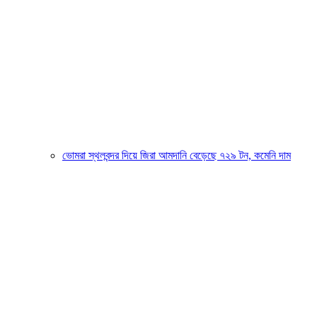
ভোমরা স্থলবন্দর দিয়ে জিরা আমদানি বেড়েছে ৭২৯ টন, কমেনি দাম