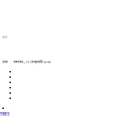
ঢাকা
মঙ্গলবার , ১৭ ফেব্রুয়ারি ২০২৬
প্রচ্ছদ