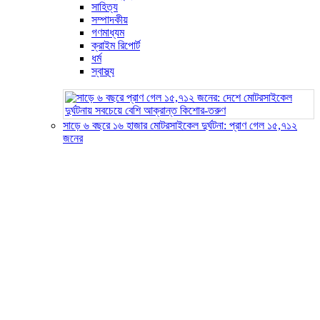
সাহিত্য
সম্পাদকীয়
গণমাধ্যম
ক্রাইম রিপোর্ট
ধর্ম
স্বাস্থ্য
সাড়ে ৬ বছরে ১৬ হাজার মোটরসাইকেল দুর্ঘটনা: প্রাণ গেল ১৫,৭১২
জনের