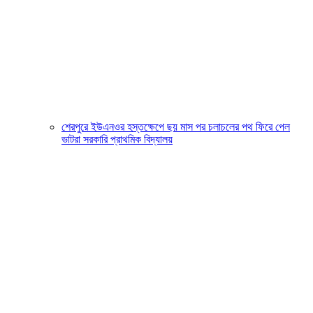
শেরপুরে ইউএনওর হস্তক্ষেপে ছয় মাস পর চলাচলের পথ ফিরে পেল
ভাটরা সরকারি প্রাথমিক বিদ্যালয়