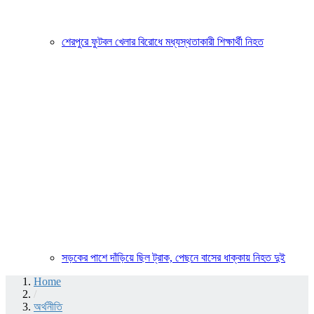
শেরপুরে ফুটবল খেলার বিরোধে মধ্যস্থতাকারী শিক্ষার্থী নিহত
সড়কের পাশে দাঁড়িয়ে ছিল ট্রাক, পেছনে বাসের ধাক্কায় নিহত দুই
Home
/
অর্থনীতি