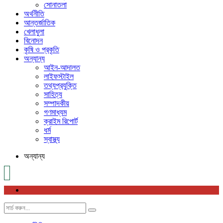
সোনাতলা
অর্থনীতি
আন্তর্জাতিক
খেলাধুলা
বিনোদন
কৃষি ও প্রকৃতি
অন্যান্য
আইন-আদালত
লাইফস্টাইল
তথ্যপ্রযুক্তি
সাহিত্য
সম্পাদকীয়
গণমাধ্যম
ক্রাইম রিপোর্ট
ধর্ম
স্বাস্থ্য
অন্যান্য