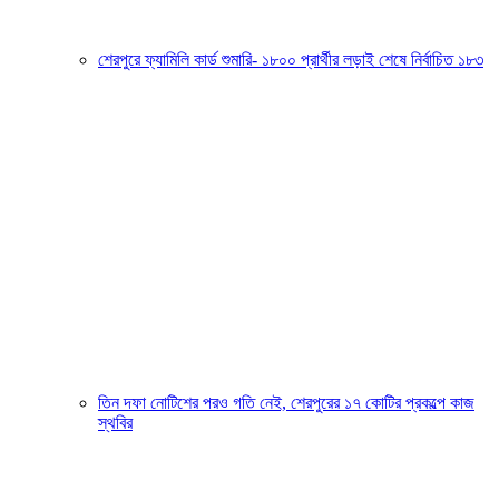
শেরপুরে ফ্যামিলি কার্ড শুমারি- ১৮০০ প্রার্থীর লড়াই শেষে নির্বাচিত ১৮৩
তিন দফা নোটিশের পরও গতি নেই, শেরপুরের ১৭ কোটির প্রকল্পে কাজ
স্থবির