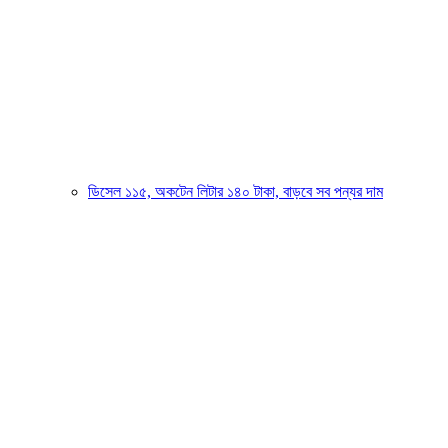
ডিসেল ১১৫, অকটেন লিটার ১৪০ টাকা, বাড়বে সব পন্যর দাম