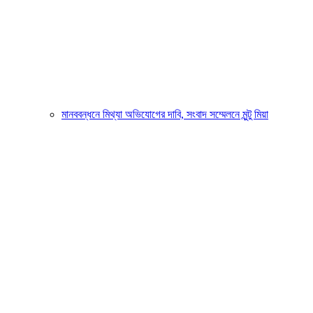
মানববন্ধনে মিথ্যা অভিযোগের দাবি, সংবাদ সম্মেলনে মুন্টু মিয়া