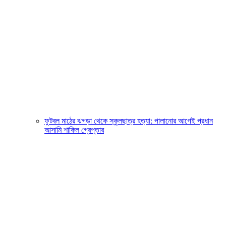
ফুটবল মাঠের ঝগড়া থেকে স্কুলছাত্র হত্যা: পালানোর আগেই প্রধান
আসামি শাকিল গ্রেপ্তার