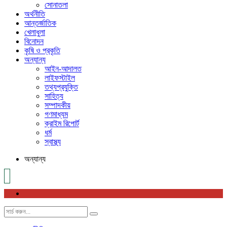
সোনাতলা
অর্থনীতি
আন্তর্জাতিক
খেলাধুলা
বিনোদন
কৃষি ও প্রকৃতি
অন্যান্য
আইন-আদালত
লাইফস্টাইল
তথ্যপ্রযুক্তি
সাহিত্য
সম্পাদকীয়
গণমাধ্যম
ক্রাইম রিপোর্ট
ধর্ম
স্বাস্থ্য
অন্যান্য