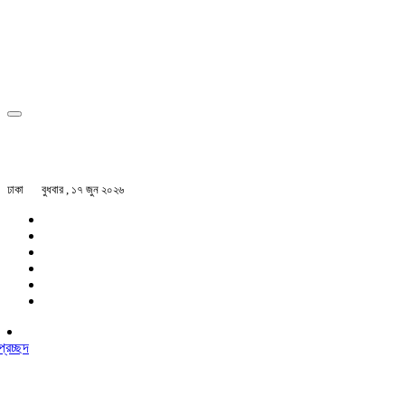
ঢাকা
বুধবার , ১৭ জুন ২০২৬
প্রচ্ছদ