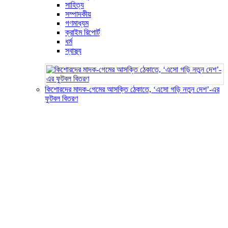
সাহিত্য
সম্পাদকীয়
গণমাধ্যম
ক্রাইম রিপোর্ট
ধর্ম
স্বাস্থ্য
কিশোরদের মাদক-গেমের আসক্তি ঠেকাতে, ‘এসো গড়ি নতুন দেশ’-এর
ফুটবল বিতরণ