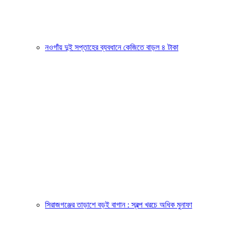
নওগাঁয় দুই সপ্তাহের ব্যবধানে কেজিতে বাড়ল ৪ টাকা
সিরাজগঞ্জের তাড়াশে বড়ই বাগান : স্বল্প খরচে অধিক মুনাফা