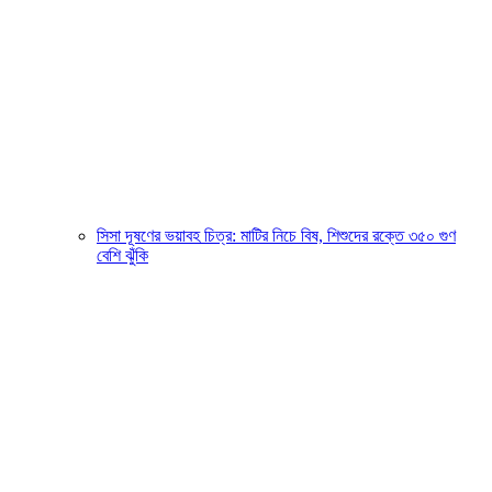
সিসা দূষণের ভয়াবহ চিত্র: মাটির নিচে বিষ, শিশুদের রক্তে ৩৫০ গুণ
বেশি ঝুঁকি