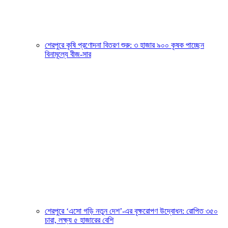
শেরপুরে কৃষি প্রণোদনা বিতরণ শুরু: ৩ হাজার ৯০০ কৃষক পাচ্ছেন
বিনামূল্যে বীজ-সার
শেরপুরে ‘এসো গড়ি নতুন দেশ’-এর বৃক্ষরোপণ উদ্বোধন: রোপিত ৩৫০
চারা, লক্ষ্য ৫ হাজারের বেশি