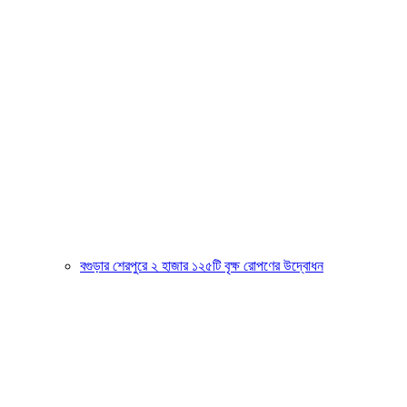
বগুড়ার শেরপুরে ২ হাজার ১২৫টি বৃক্ষ রোপণের উদ্বোধন