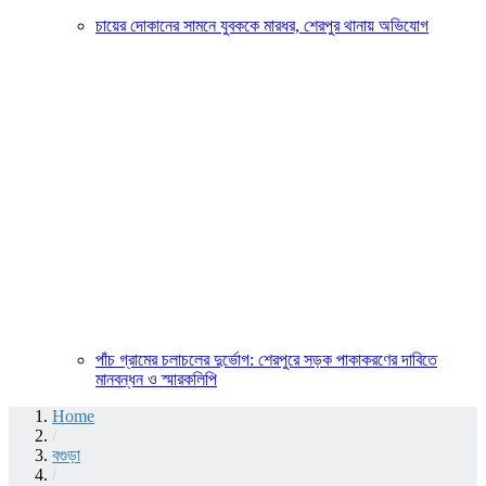
চায়ের দোকানের সামনে যুবককে মারধর, শেরপুর থানায় অভিযোগ
পাঁচ গ্রামের চলাচলের দুর্ভোগ: শেরপুরে সড়ক পাকাকরণের দাবিতে
মানবন্ধন ও স্মারকলিপি
Home
/
বগুড়া
/