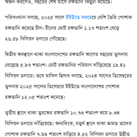
অর্জন করলেও, বছরের শেষ মাসে রফতানি কিছুটা কমেছে।
পরিসংখ্যান বলছে, ২০২৫ সালে
ইইউতে সবচে
য়ে বেশি তৈরি পোশাক
রফতানি করেছে চীন। চীনের মোট রফতানি ১.১৭ শতাংশ বেড়ে
২৬.৫৮ বিলিয়ন ডলারে পৌঁছেছে।
দ্বিতীয় অবস্থানে থাকা বাংলাদেশের রফতানি আগের বছরের তুলনায়
বেড়েছে ৫.৯৭ শতাংশ। মোট রফতানির পরিমাণ দাঁড়িয়েছে ১৯.৪১
বিলিয়ন ডলারে। তবে মাসিল হিসাব বলছে, ২০২৪ সালের ডিসেম্বরের
তুলনায় ২০২৫ সালের ডিসেম্বরে ইইউতে বাংলাদেশের পোশাক
রফতানি ১২.০৫ শতাংশ কমেছে।
তৃতীয় স্থানে থাকা তুরস্কের রফতানি ১০.৭৩ শতাংশ কমে ৮.৩৪
বিলিয়ন ডলারে দাঁড়িয়েছে। অন্যদিকে, চতুর্থ স্থানে থাকা ভারত তাদের
পোশাক রফতানি ৭.৯৯ শতাংশ বাড়িয়ে ৪.৫২ বিলিয়ন ডলারে উন্নীত