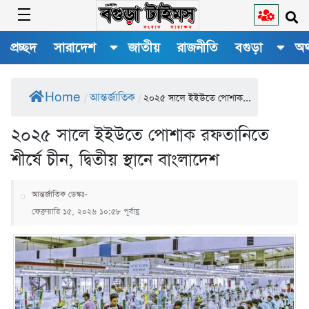
প্রচ্ছদ
সারাদেশ
জাতীয়
রাজনীতি
বগুড়া
অর
Home
আন্তর্জাতিক
/
/
২০২৫ সালে ইইউতে পোশাক...
২০২৫ সালে ইইউতে পোশাক রফতানিতে
শীর্ষে চীন, দ্বিতীয় স্থানে বাংলাদেশ
আন্তর্জাতিক ডেস্কঃ-
ফেব্রুয়ারি ১৫, ২০২৬ ১০:৫৮ পূর্বাহ্ণ