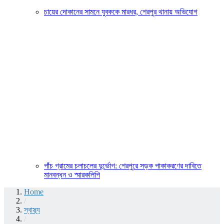
চায়ের দোকানের সামনে যুবককে মারধর, শেরপুর থানায় অভিযোগ
পাঁচ গ্রামের চলাচলের দুর্ভোগ: শেরপুরে সড়ক পাকাকরণের দাবিতে
মানবন্ধন ও স্মারকলিপি
Home
/
স্বাস্থ্য
/