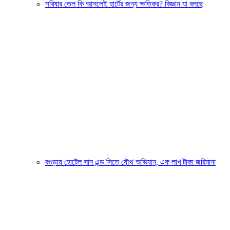
সরিষার তেল কি আসলেই হার্টের জন্য ক্ষতিকর? বিজ্ঞান যা বলছে
বগুড়ায় হোটেল সান এন্ড সিতে যৌথ অভিযান, এক লাখ টাকা জরিমানা