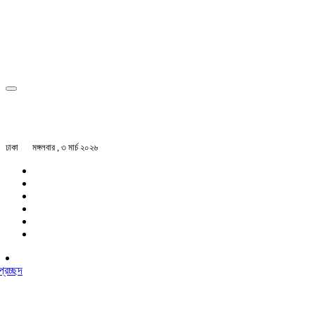
ঢাকা
মঙ্গলবার , ৩ মার্চ ২০২৬
প্রচ্ছদ