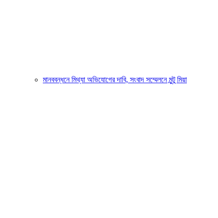
মানববন্ধনে মিথ্যা অভিযোগের দাবি, সংবাদ সম্মেলনে মুন্টু মিয়া