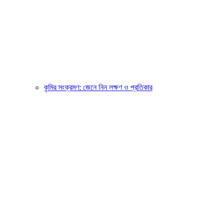
কৃমির সংক্রমণ: জেনে নিন লক্ষণ ও প্রতিকার