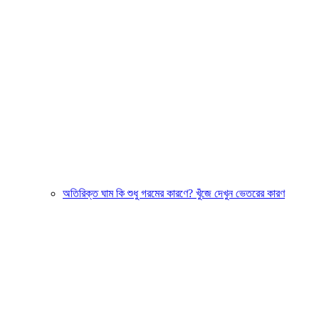
অতিরিক্ত ঘাম কি শুধু গরমের কারণে? খুঁজে দেখুন ভেতরের কারণ