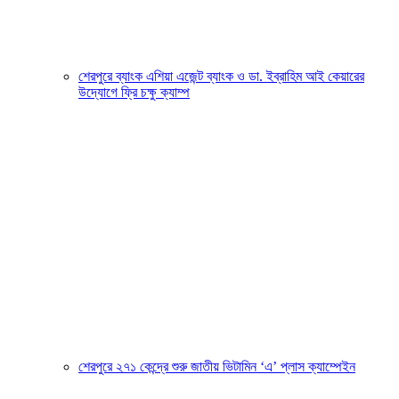
শেরপুরে ব্যাংক এশিয়া এজেন্ট ব্যাংক ও ডা. ইব্রাহিম আই কেয়ারের
উদ্যোগে ফ্রি চক্ষু ক্যাম্প
শেরপুরে ২৭১ কেন্দ্রে শুরু জাতীয় ভিটামিন ‘এ’ প্লাস ক্যাম্পেইন