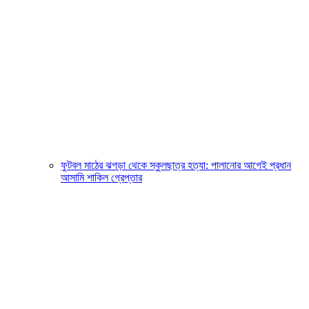
ফুটবল মাঠের ঝগড়া থেকে স্কুলছাত্র হত্যা: পালানোর আগেই প্রধান
আসামি শাকিল গ্রেপ্তার