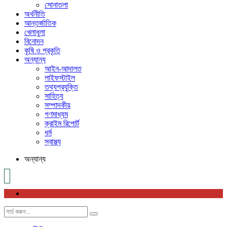
সোনাতলা
অর্থনীতি
আন্তর্জাতিক
খেলাধুলা
বিনোদন
কৃষি ও প্রকৃতি
অন্যান্য
আইন-আদালত
লাইফস্টাইল
তথ্যপ্রযুক্তি
সাহিত্য
সম্পাদকীয়
গণমাধ্যম
ক্রাইম রিপোর্ট
ধর্ম
স্বাস্থ্য
অন্যান্য