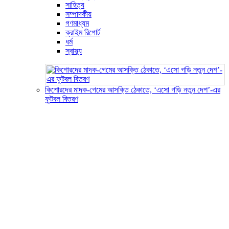
সাহিত্য
সম্পাদকীয়
গণমাধ্যম
ক্রাইম রিপোর্ট
ধর্ম
স্বাস্থ্য
কিশোরদের মাদক-গেমের আসক্তি ঠেকাতে, ‘এসো গড়ি নতুন দেশ’-এর
ফুটবল বিতরণ